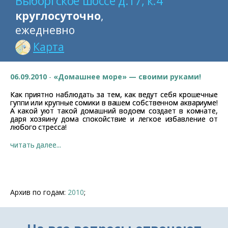
Выборгское шоссе д.17, к.4
круглосуточно
,
ежедневно
Карта
06.09.2010
-
«Домашнее море» — своими руками!
Как приятно наблюдать за тем, как ведут себя крошечные
гуппи или крупные сомики в вашем собственном аквариуме!
А какой уют такой домашний водоем создает в комнате,
даря хозяину дома спокойствие и легкое избавление от
любого стресса!
читать далее...
Архив по годам:
2010
;