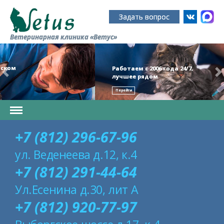
Задать вопрос
Ветеринарная клиника «Ветус»
Работаем с 2006 года 24/7,
лучшее рядом
Перейти
+7 (812) 296-67-96
ул. Веденеева д.12, к.4
+7 (812) 291-44-64
Ул.Есенина д.30, лит А
+7 (812) 920-77-97