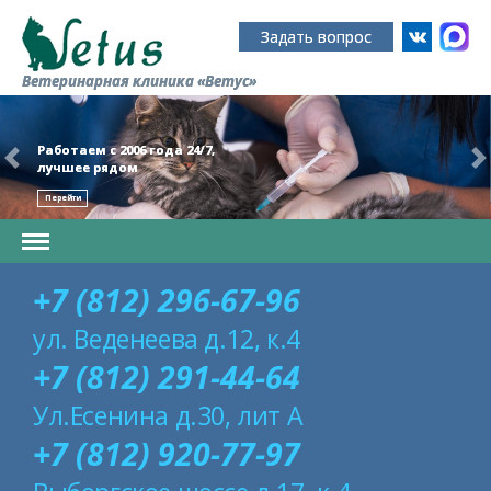
Задать вопрос
Ветеринарная клиника «Ветус»
Работаем с 2006 года 24/7,
лучшее рядом
Перейти
+7 (812) 296-67-96
ул. Веденеева д.12, к.4
+7 (812) 291-44-64
Ул.Есенина д.30, лит А
+7 (812) 920-77-97