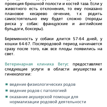
проекция брюшной полости и костей таза. Если у
животного есть отклонения, то ему показано
плановое кесарево сечение, т.к родить
самостоятельно ему будет сложно (породы
риска у собак: французские и английские
бульдоги, боксеры).
Беременность у собаки длится 57-64 дней, у
кошки 64-67. Послеродовой период начинается
сразу после того, как все плоды появились на
свет.
Ветеринарная клиника Ветус
предоставляет
следующие услуги в области акушерства и
гинекологии:
ведение физиологических родов
ведение родов с патологией
оказание акушерской помощи для
нормализации родовой деятельности