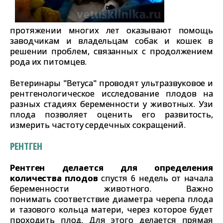
протяжении многих лет оказывают помощь
заводчикам и владельцам собак и кошек в
решении проблем, связанных с продолжением
рода их питомцев.
Ветеринары "Ветуса" проводят ультразвуковое и
рентгенологическое исследование плодов на
разных стадиях беременности у животных. Узи
плода позволяет оценить его развитость,
измерить частоту сердечных сокращений.
РЕНТГЕН
Рентген делается для определения
количества плодов
спустя 6 недель от начала
беременности животного. Важно
понимать соответствие диаметра черепа плода
и тазового кольца матери, через которое будет
проходить плод. Для этого делается прямая