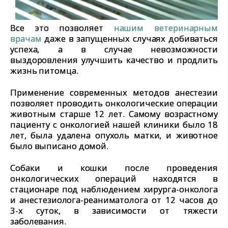
Все это позволяет
нашим ветеринарным
врачам
даже в запущенных случаях добиваться
успеха, а в случае невозможности
выздоровления улучшить качество и продлить
жизнь питомца.
Применение современных методов анестезии
позволяет проводить онкологические операции
животным старше 12 лет. Самому возрастному
пациенту с онкологией нашей клиники было 18
лет, была удалена опухоль матки, и животное
было выписано домой.
Собаки и кошки после проведения
онкологических операций находятся в
стационаре под наблюдением хирурга-онколога
и анестезиолога-реаниматолога от 12 часов до
3-х суток, в зависимости от тяжести
заболевания.