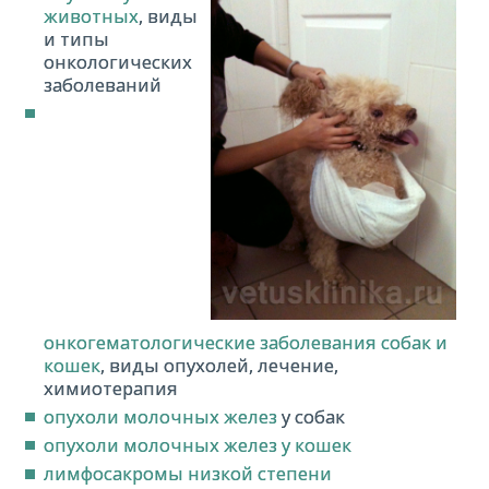
животных
, виды
и типы
онкологических
заболеваний
онкогематологические заболевания собак и
кошек
, виды опухолей, лечение,
химиотерапия
опухоли молочных желез
у собак
опухоли молочных желез у кошек
лимфосакромы низкой степени