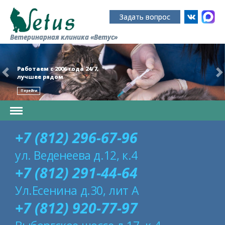
Задать вопрос
Ветеринарная клиника «Ветус»
Работаем с 2006 года 24/7,
лучшее рядом
Перейти
+7 (812) 296-67-96
ул. Веденеева д.12, к.4
+7 (812) 291-44-64
Ул.Есенина д.30, лит А
+7 (812) 920-77-97