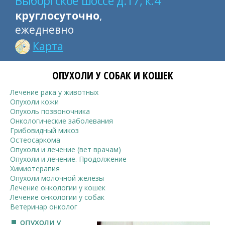
Выборгское шоссе д.17, к.4
круглосуточно
,
ежедневно
Карта
ОПУХОЛИ У СОБАК И КОШЕК
Лечение рака у животных
Опухоли кожи
Опухоль позвоночника
Онкологические заболевания
Грибовидный микоз
Остеосаркома
Опухоли и лечение (вет врачам)
Опухоли и лечение. Продолжение
Химиотерапия
Опухоли молочной железы
Лечение онкологии у кошек
Лечение онкологии у собак
Ветеринар онколог
опухоли у