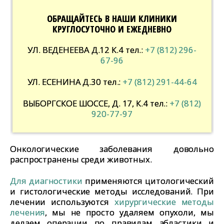
ОБРАЩАЙТЕСЬ В НАШИ КЛИНИКИ
КРУГЛОСУТОЧНО И ЕЖЕДНЕВНО
УЛ. ВЕДЕНЕЕВА Д.12 К.4 тел.:
+7 (812) 296-
67-96
УЛ. ЕСЕНИНА Д.30 тел.:
+7 (812) 291-44-64
ВЫБОРГСКОЕ ШОССЕ, Д. 17, К.4 тел.:
+7 (812)
920-77-97
Онкологические заболевания довольно
распространены среди животных.
Для диагностики
применяются цитологический
и гистологические методы исследований. При
лечении используются
хирургические методы
лечения
, мы не просто удаляем опухоли, мы
делаем операции по правилам абластики и